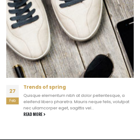
Trends of spring
27
Quisque elementum nibh at dolor pellentesque, a
Feb
eleifend libero pharetra. Mauris neque felis, volutpat
nec ullamcorper eget, sagittis vel...
READ MORE