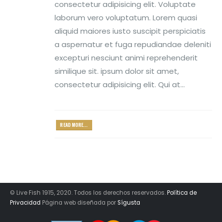
consectetur adipisicing elit. Voluptate
laborum vero voluptatum. Lorem quasi
aliquid maiores iusto suscipit perspiciatis
a aspernatur et fuga repudiandae deleniti
excepturi nesciunt animi reprehenderit
similique sit. ipsum dolor sit amet,
consectetur adipisicing elit. Qui at...
READ MORE...
© Live Fish 1915, 2020. Todos los derechos reservados.
Política de
Privacidad
Página web diseñada por
Sígusta