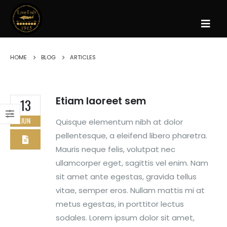
HOME
BLOG
ARTICLES
Etiam laoreet sem
13
JUN
Quisque elementum nibh at dolor
pellentesque, a eleifend libero pharetra.
Mauris neque felis, volutpat nec
ullamcorper eget, sagittis vel enim. Nam
sit amet ante egestas, gravida tellus
vitae, semper eros. Nullam mattis mi at
metus egestas, in porttitor lectus
sodales. Lorem ipsum dolor sit amet,