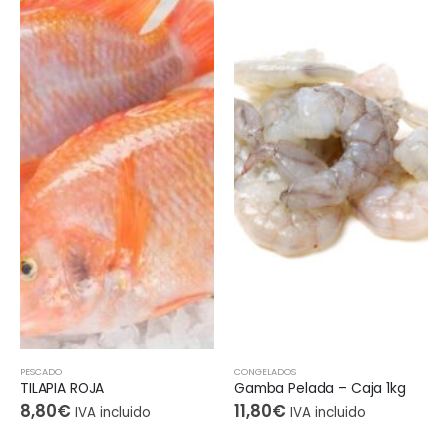
PESCADO
CONGELADOS
TILAPIA ROJA
Gamba Pelada – Caja 1kg
8,80
€
11,80
€
IVA incluido
IVA incluido