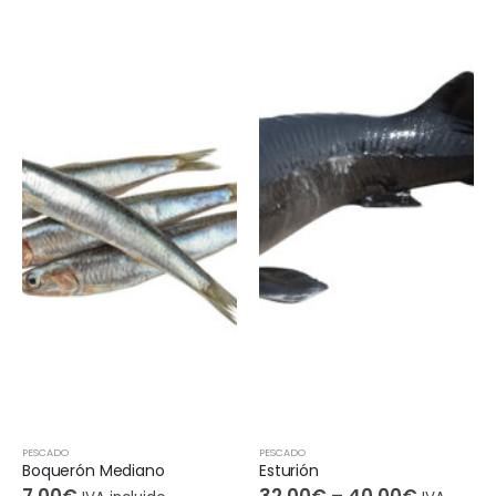
PESCADO
PESCADO
Boquerón Mediano
Esturión