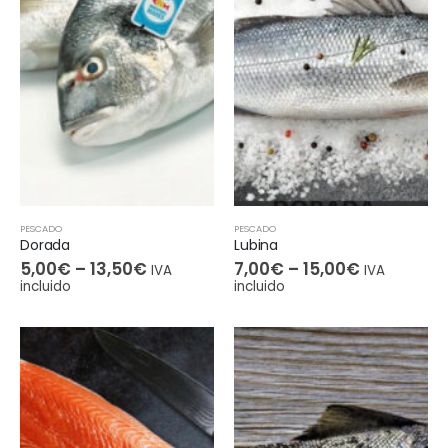
PESCADO
PESCADO
Dorada
Lubina
5,00
€
–
13,50
€
7,00
€
–
15,00
€
IVA
IVA
incluido
incluido