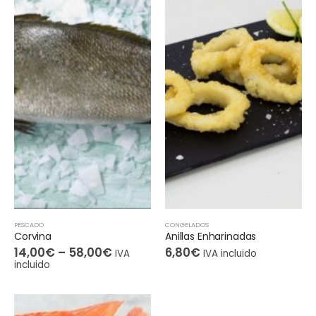
PESCADO
CONGELADOS
Corvina
Anillas Enharinadas
14,00
€
–
58,00
€
6,80
€
IVA
IVA incluido
incluido