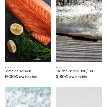
PESCADO
PESCADO
Lomo de salmón
Trucha Entera 300/400
19,00
€
3,80
€
IVA incluido
IVA incluido