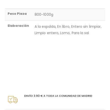
Peso Pieza
800-1000g
Elaboración
A la espalda, En libro, Entero sin limpiar,
Limpio entero, Lomo, Para la sal
ENVÍO 3.90 € A TODA LA COMUNIDAD DE MADRID