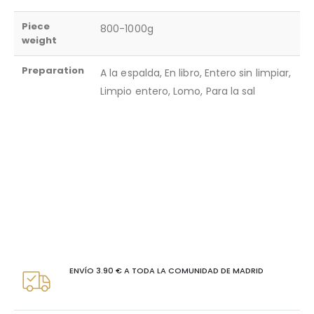
Piece
800-1000g
weight
Preparation
A la espalda, En libro, Entero sin limpiar,
Limpio entero, Lomo, Para la sal
ENVÍO 3.90 € A TODA LA COMUNIDAD DE MADRID