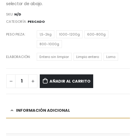
selector de abajo.
SKU:
N/D
CATEGORÍA:
PESCADO
PESO PIEZA
1,5-2kg
1000-1200g
600-800g
800-1000g
ELABORACIÓN
Entero sin limpiar
Limpio entero
Lomo
AÑADIR AL CARRITO
INFORMACIÓN ADICIONAL