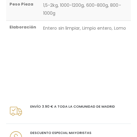
Peso Pieza
1,5-2kg, 1000-1200g, 600-800g, 800-
1000g
Elaboración
Entero sin limpiar, Limpio entero, Lomo
ENVÍO 3.90 € A TODA LA COMUNIDAD DE MADRID
DESCUENTO ESPECIAL MAYORISTAS