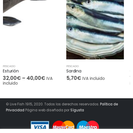
PESCADO
PESCADO
Sardina
Corvina
5,70
€
14,00
€
–
58,00
€
IVA incluido
IVA
incluido
© Live Fish 1915, 2020. Todos los derechos reservados.
Política de
Privacidad
Página web diseñada por
Sígusta