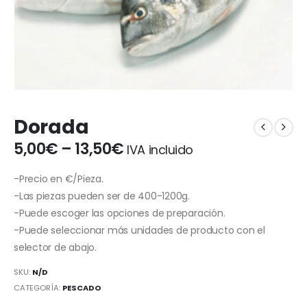
Dorada
5,00
€
–
13,50
€
IVA incluido
-Precio en €/Pieza.
-Las piezas pueden ser de 400-1200g.
-Puede escoger las opciones de preparación.
-Puede seleccionar más unidades de producto con el
selector de abajo.
SKU:
N/D
CATEGORÍA:
PESCADO