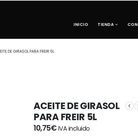
INICIO
TIENDA
CON
EITE DE GIRASOL PARA FREIR 5L
ACEITE DE GIRASOL
PARA FREIR 5L
10,75
€
IVA incluido