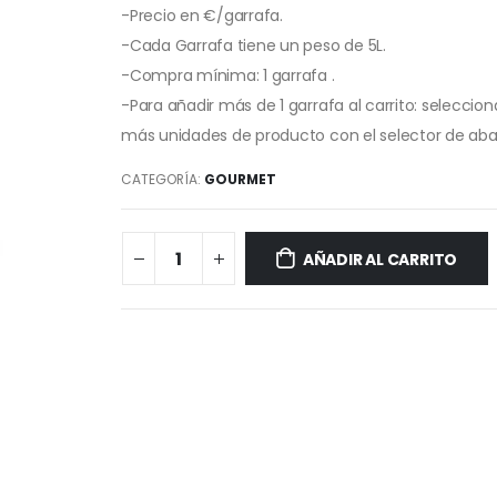
-Precio en €/garrafa.
-Cada Garrafa tiene un peso de 5L.
-Compra mínima: 1 garrafa .
-Para añadir más de 1 garrafa al carrito: seleccion
más unidades de producto con el selector de aba
CATEGORÍA:
GOURMET
AÑADIR AL CARRITO