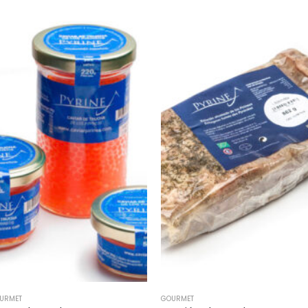
GOURMET
GOURMET