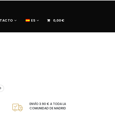
TACTO
ES
0,00€
ENVÍO 3.90 € A TODA LA
COMUNIDAD DE MADRID