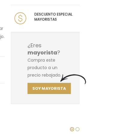
DESCUENTO ESPECIAL
MAYORISTAS
ar
jo.
¿Eres
mayorista
?
Compra este
producto a un
precio rebajado.
SOY MAYORISTA