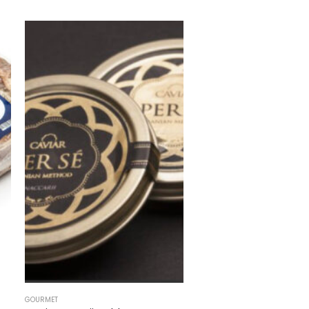
GOURMET
GOURMET