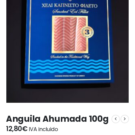
Anguila Ahumada 100g
12,80
€
IVA incluido