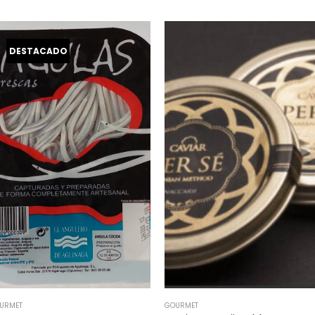
GOURMET
GOURMET