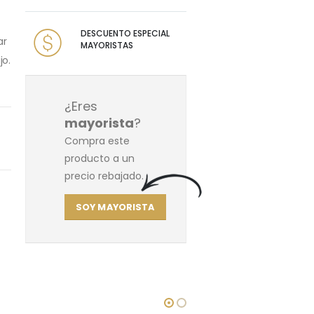
DESCUENTO ESPECIAL
ar
MAYORISTAS
jo.
¿Eres
mayorista
?
Compra este
producto a un
precio rebajado.
SOY MAYORISTA