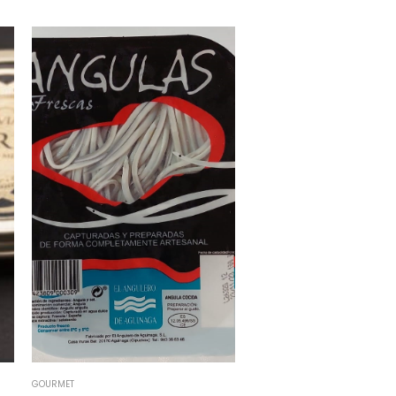
GOURMET
GOURMET