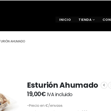
INICIO
TIENDA
CON
TURIÓN AHUMADO
Esturión Ahumado
19,00
€
IVA incluido
-Precio en €/envase.