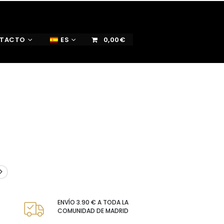
TACTO
ES
0,00€
ENVÍO 3.90 € A TODA LA
COMUNIDAD DE MADRID