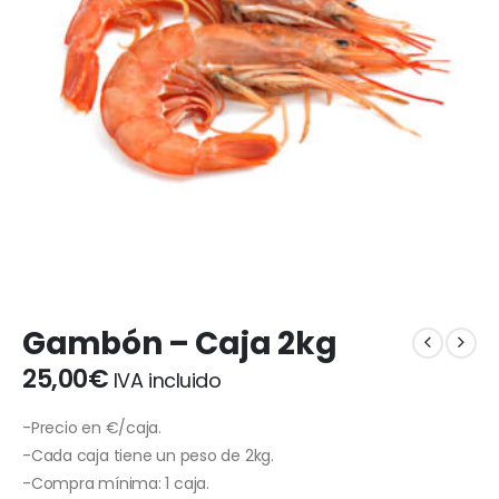
Gambón – Caja 2kg
25,00
€
IVA incluido
-Precio en €/caja.
-Cada caja tiene un peso de 2kg.
-Compra mínima: 1 caja.