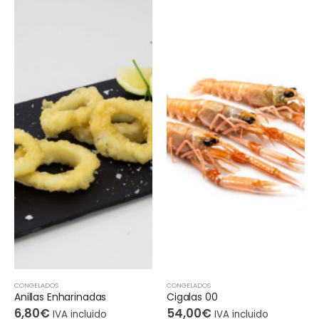
CONGELADOS
CONGELADOS
Cigalas 00
Gambón Pelado
54,00
€
15,00
€
IVA incluido
IVA incluido