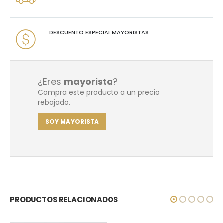
DESCUENTO ESPECIAL MAYORISTAS
¿Eres
mayorista
?
Compra este producto a un precio
rebajado.
SOY MAYORISTA
PRODUCTOS RELACIONADOS