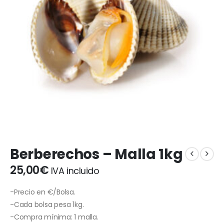
Berberechos – Malla 1kg
25,00
€
IVA incluido
-Precio en €/Bolsa.
-Cada bolsa pesa 1kg.
-Compra mínima: 1 malla.