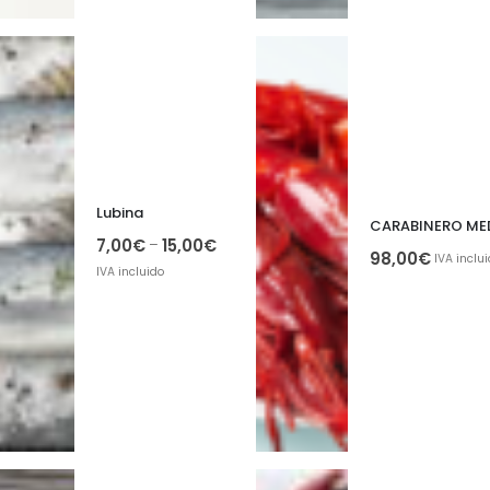
Lubina
7,00
€
15,00
€
–
98,00
€
IVA inclu
IVA incluido