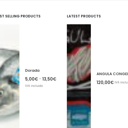
ST SELLING PRODUCTS
LATEST PRODUCTS
Dorada
5,00
€
13,50
€
–
120,00
€
IVA inclu
IVA incluido