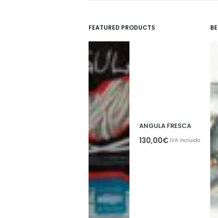
FEATURED PRODUCTS
BE
ANGULA FRESCA
130,00
€
IVA incluido