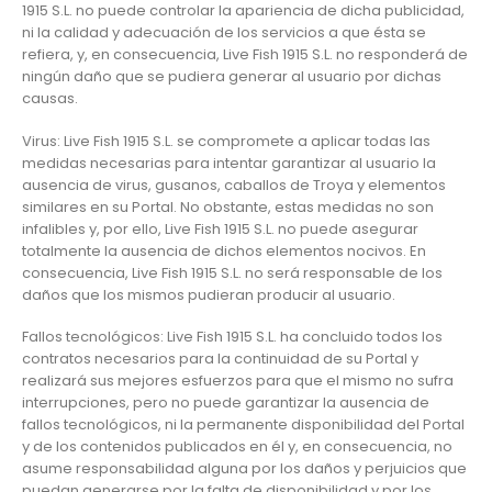
1915 S.L. no puede controlar la apariencia de dicha publicidad,
ni la calidad y adecuación de los servicios a que ésta se
refiera, y, en consecuencia, Live Fish 1915 S.L. no responderá de
ningún daño que se pudiera generar al usuario por dichas
causas.
Virus: Live Fish 1915 S.L. se compromete a aplicar todas las
medidas necesarias para intentar garantizar al usuario la
ausencia de virus, gusanos, caballos de Troya y elementos
similares en su Portal. No obstante, estas medidas no son
infalibles y, por ello, Live Fish 1915 S.L. no puede asegurar
totalmente la ausencia de dichos elementos nocivos. En
consecuencia, Live Fish 1915 S.L. no será responsable de los
daños que los mismos pudieran producir al usuario.
Fallos tecnológicos: Live Fish 1915 S.L. ha concluido todos los
contratos necesarios para la continuidad de su Portal y
realizará sus mejores esfuerzos para que el mismo no sufra
interrupciones, pero no puede garantizar la ausencia de
fallos tecnológicos, ni la permanente disponibilidad del Portal
y de los contenidos publicados en él y, en consecuencia, no
asume responsabilidad alguna por los daños y perjuicios que
puedan generarse por la falta de disponibilidad y por los