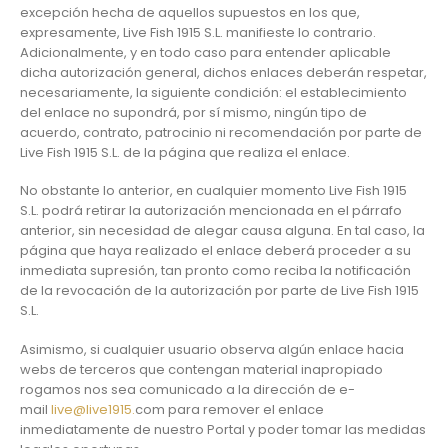
excepción hecha de aquellos supuestos en los que,
expresamente, Live Fish 1915 S.L. manifieste lo contrario.
Adicionalmente, y en todo caso para entender aplicable
dicha autorización general, dichos enlaces deberán respetar,
necesariamente, la siguiente condición: el establecimiento
del enlace no supondrá, por sí mismo, ningún tipo de
acuerdo, contrato, patrocinio ni recomendación por parte de
Live Fish 1915 S.L. de la página que realiza el enlace.
No obstante lo anterior, en cualquier momento Live Fish 1915
S.L. podrá retirar la autorización mencionada en el párrafo
anterior, sin necesidad de alegar causa alguna. En tal caso, la
página que haya realizado el enlace deberá proceder a su
inmediata supresión, tan pronto como reciba la notificación
de la revocación de la autorización por parte de Live Fish 1915
S.L.
Asimismo, si cualquier usuario observa algún enlace hacia
webs de terceros que contengan material inapropiado
rogamos nos sea comunicado a la dirección de e-
mail
live@live1915.
com para remover el enlace
inmediatamente de nuestro Portal y poder tomar las medidas