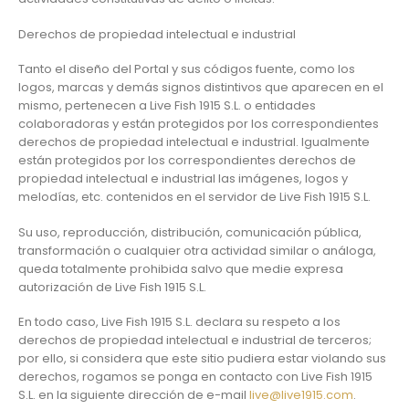
Derechos de propiedad intelectual e industrial
Tanto el diseño del Portal y sus códigos fuente, como los
logos, marcas y demás signos distintivos que aparecen en el
mismo, pertenecen a Live Fish 1915 S.L. o entidades
colaboradoras y están protegidos por los correspondientes
derechos de propiedad intelectual e industrial. Igualmente
están protegidos por los correspondientes derechos de
propiedad intelectual e industrial las imágenes, logos y
melodías, etc. contenidos en el servidor de Live Fish 1915 S.L.
Su uso, reproducción, distribución, comunicación pública,
transformación o cualquier otra actividad similar o análoga,
queda totalmente prohibida salvo que medie expresa
autorización de Live Fish 1915 S.L.
En todo caso, Live Fish 1915 S.L. declara su respeto a los
derechos de propiedad intelectual e industrial de terceros;
por ello, si considera que este sitio pudiera estar violando sus
derechos, rogamos se ponga en contacto con Live Fish 1915
S.L. en la siguiente dirección de e-mail ­­­­­­­­­­­­­
live@live1915.com
.