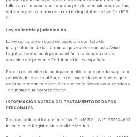
fallos en el acceso ocasionados por desconexiones, averías,
sobrecargas o caídas de la red no imputables a Live Fish 1915
S.L.
Ley aplicable y jurisdicción
La ley aplicable en caso de disputa o conflicto de
interpretación de los términos que conforman este Aviso
Legal, así como cualquier cuestión relacionada con los
servicios del presente Portal, será la ley española.
Para la resolución de cualquier conflicto que pueda surgir con
ocasión de la visita al Portal o del uso de los contenidos que
en él se puedan publicar, éstos se dirimirán en los Juzgados y
Tribunales que correspondan.
INFORMACIÓN ACERCA DEL TRATAMIENTO DE DATOS
PERSONALES
Responsable del tratamiento: Live Fish 1915 S.L. C.I.F.: ­­B87004693
Inscrita en el Registro Mercantil de Madrid.