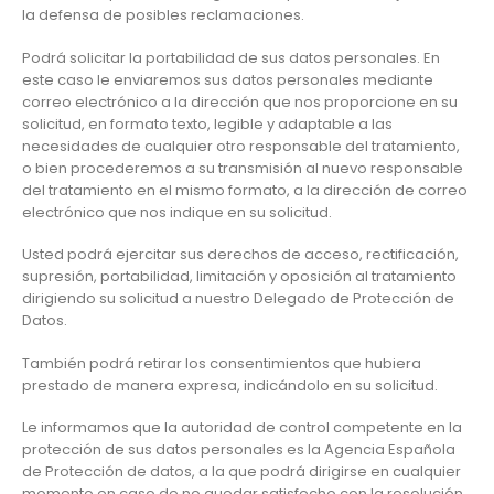
la defensa de posibles reclamaciones.
Podrá solicitar la portabilidad de sus datos personales. En
este caso le enviaremos sus datos personales mediante
correo electrónico a la dirección que nos proporcione en su
solicitud, en formato texto, legible y adaptable a las
necesidades de cualquier otro responsable del tratamiento,
o bien procederemos a su transmisión al nuevo responsable
del tratamiento en el mismo formato, a la dirección de correo
electrónico que nos indique en su solicitud.
Usted podrá ejercitar sus derechos de acceso, rectificación,
supresión, portabilidad, limitación y oposición al tratamiento
dirigiendo su solicitud a nuestro Delegado de Protección de
Datos.
También podrá retirar los consentimientos que hubiera
prestado de manera expresa, indicándolo en su solicitud.
Le informamos que la autoridad de control competente en la
protección de sus datos personales es la Agencia Española
de Protección de datos, a la que podrá dirigirse en cualquier
momento en caso de no quedar satisfecho con la resolución