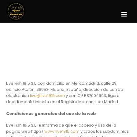
HOME
POLÍTICA DE PRIVACIDAD
Live Fish 1915 S.L. con domicilio en Mercamadrid, calle 29,
edificio Atolón, 28053, Madrid, España, dirección de correo
electrónico
live@live1915.com
y con CIF B87004693, figura
debidamente inscrita en el Registro Mercantil de Madrid.
Condiciones generales del uso de la web
Live Fish 1915 S.L. le informa de que el acceso y uso de la
página web http://
www.live1915.com
y todos los subdominios