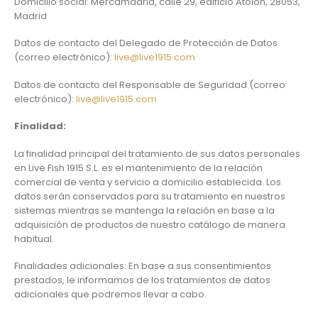
Domicilio social: Mercamadrid, calle 29, edificio Atolón, 28053,
Madrid
Datos de contacto del Delegado de Protección de Datos
(correo electrónico):
live@live1915.com
Datos de contacto del Responsable de Seguridad (correo
electrónico):
live@live1915.com
Finalidad:
La finalidad principal del tratamiento de sus datos personales
en Live Fish 1915 S.L. es el mantenimiento de la relación
comercial de venta y servicio a domicilio establecida. Los
datos serán conservados para su tratamiento en nuestros
sistemas mientras se mantenga la relación en base a la
adquisición de productos de nuestro catálogo de manera
habitual.
Finalidades adicionales: En base a sus consentimientos
prestados, le informamos de los tratamientos de datos
adicionales que podremos llevar a cabo.