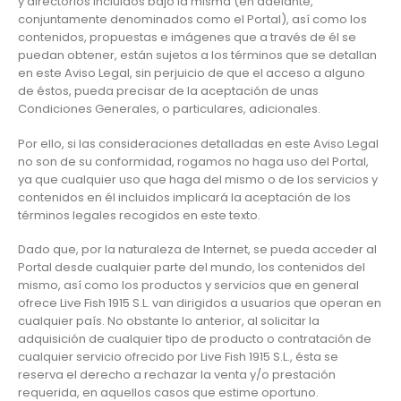
y directorios incluidos bajo la misma (en adelante,
conjuntamente denominados como el Portal), así como los
contenidos, propuestas e imágenes que a través de él se
puedan obtener, están sujetos a los términos que se detallan
en este Aviso Legal, sin perjuicio de que el acceso a alguno
de éstos, pueda precisar de la aceptación de unas
Condiciones Generales, o particulares, adicionales.
Por ello, si las consideraciones detalladas en este Aviso Legal
no son de su conformidad, rogamos no haga uso del Portal,
ya que cualquier uso que haga del mismo o de los servicios y
contenidos en él incluidos implicará la aceptación de los
términos legales recogidos en este texto.
Dado que, por la naturaleza de Internet, se pueda acceder al
Portal desde cualquier parte del mundo, los contenidos del
mismo, así como los productos y servicios que en general
ofrece Live Fish 1915 S.L. van dirigidos a usuarios que operan en
cualquier país. No obstante lo anterior, al solicitar la
adquisición de cualquier tipo de producto o contratación de
cualquier servicio ofrecido por Live Fish 1915 S.L., ésta se
reserva el derecho a rechazar la venta y/o prestación
requerida, en aquellos casos que estime oportuno.