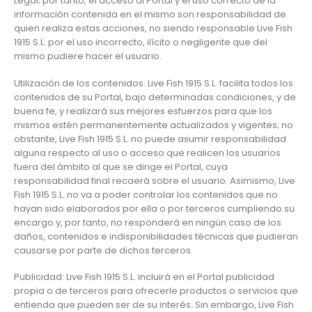
Legal; por tanto, el acceso al Portal y el uso correcto de la
información contenida en el mismo son responsabilidad de
quien realiza estas acciones, no siendo responsable Live Fish
1915 S.L. por el uso incorrecto, ilícito o negligente que del
mismo pudiere hacer el usuario.
Utilización de los contenidos: Live Fish 1915 S.L. facilita todos los
contenidos de su Portal, bajo determinadas condiciones, y de
buena fe, y realizará sus mejores esfuerzos para que los
mismos estén permanentemente actualizados y vigentes; no
obstante, Live Fish 1915 S.L. no puede asumir responsabilidad
alguna respecto al uso o acceso que realicen los usuarios
fuera del ámbito al que se dirige el Portal, cuya
responsabilidad final recaerá sobre el usuario. Asimismo, Live
Fish 1915 S.L. no va a poder controlar los contenidos que no
hayan sido elaborados por ella o por terceros cumpliendo su
encargo y, por tanto, no responderá en ningún caso de los
daños, contenidos e indisponibilidades técnicas que pudieran
causarse por parte de dichos terceros.
Publicidad: Live Fish 1915 S.L. incluirá en el Portal publicidad
propia o de terceros para ofrecerle productos o servicios que
entienda que pueden ser de su interés. Sin embargo, Live Fish