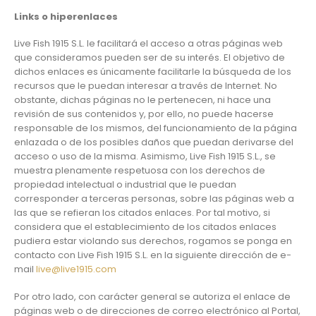
Links o hiperenlaces
Live Fish 1915 S.L. le facilitará el acceso a otras páginas web
que consideramos pueden ser de su interés. El objetivo de
dichos enlaces es únicamente facilitarle la búsqueda de los
recursos que le puedan interesar a través de Internet. No
obstante, dichas páginas no le pertenecen, ni hace una
revisión de sus contenidos y, por ello, no puede hacerse
responsable de los mismos, del funcionamiento de la página
enlazada o de los posibles daños que puedan derivarse del
acceso o uso de la misma. Asimismo, Live Fish 1915 S.L., se
muestra plenamente respetuosa con los derechos de
propiedad intelectual o industrial que le puedan
corresponder a terceras personas, sobre las páginas web a
las que se refieran los citados enlaces. Por tal motivo, si
considera que el establecimiento de los citados enlaces
pudiera estar violando sus derechos, rogamos se ponga en
contacto con Live Fish 1915 S.L. en la siguiente dirección de e-
mail
live@live1915.com
Por otro lado, con carácter general se autoriza el enlace de
páginas web o de direcciones de correo electrónico al Portal,