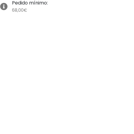
Pedido mínimo:
68,00€