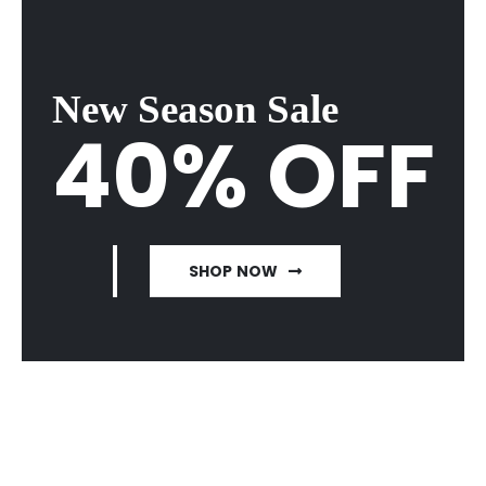
New Season Sale
40% OFF
SHOP NOW